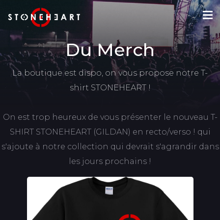
Du Merch
La boutique est dispo, on vous propose notre T-
shirt STONEHEART !
On est trop heureux de vous présenter le nouveau T-
SHIRT STONEHEART (GILDAN) en recto/verso ! qui
s'ajoute à notre collection qui devrait s'agrandir dans
les jours prochains !