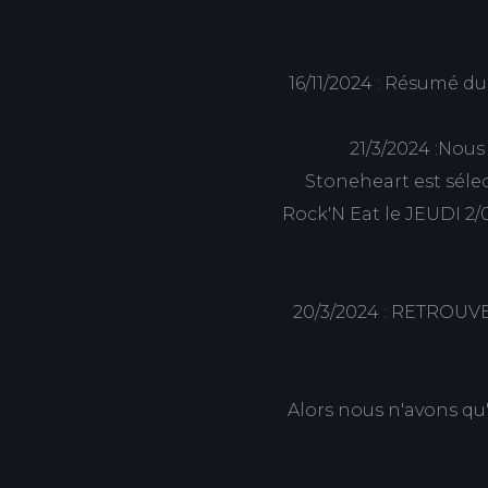
16/11/2024 : Résumé d
21/3/2024 :Nous
Stoneheart est sélec
Rock'N Eat le JEUDI 2/
20/3/2024 : RETROU
Alors nous n'avons qu'