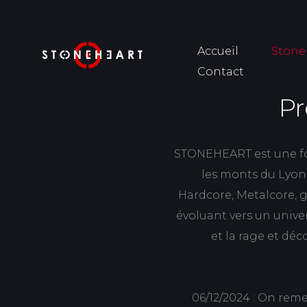
Accueil
Stone
Contact
Pr
STONEHEART est une for
les monts du Lyonn
Hardcore, Metalcore, 
évoluant vers un univer
et la rage et dé
06/12/2024 : On reme