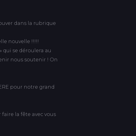
ouver dans la rubrique
e nouvelle !!!!!
» qui se déroulera au
enir nous soutenir ! On
RE pour notre grand
faire la fête avec vous